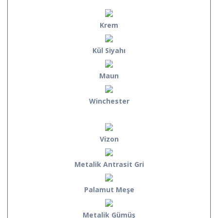
Krem
Kül Siyahı
Maun
Winchester
Vizon
Metalik Antrasit Gri
Palamut Meşe
Metalik Gümüş