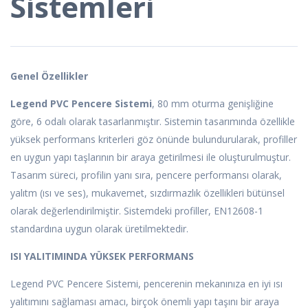
Sistemleri
Genel Özellikler
Legend PVC Pencere Sistemi
, 80 mm oturma genişliğine
göre, 6 odalı olarak tasarlanmıştır. Sistemin tasarımında özellikle
yüksek performans kriterleri göz önünde bulun­durularak, profiller
en uygun yapı taşlarının bir araya getirilmesi ile oluşturul­muştur.
Tasarım süreci, profilin yanı sıra, pencere performansı olarak,
yalıtm (ısı ve ses), mukavemet, sızdırmazlık özellikleri bütünsel
olarak değerlendirilmiştir. Sistemdeki profiller, EN12608-1
standardına uygun olarak üretilmektedir.
ISI YALITIMINDA YÜKSEK PERFORMANS
Legend PVC Pencere Sistemi, pencerenin mekanınıza en iyi ısı
yalıtımını sağlaması amacı, birçok önemli yapı taşını bir araya