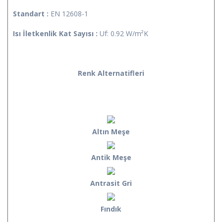
Standart :
EN 12608-1
Isı İletkenlik Kat Sayısı :
Uf: 0.92 W/m²K
Renk Alternatifleri
Altın Meşe
Antik Meşe
Antrasit Gri
Fındık