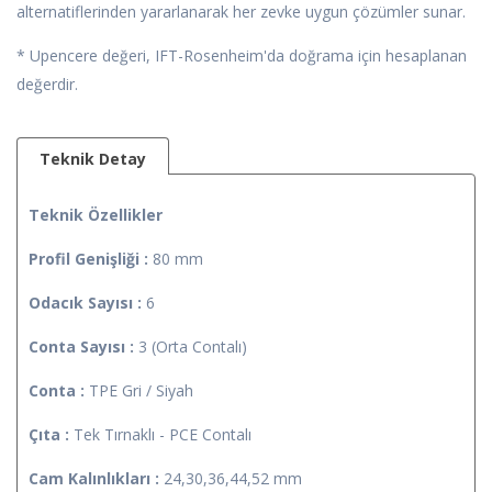
alternatiflerinden yararlanarak her zevke uygun çözümler sunar.
* Upencere değeri, IFT-Rosenheim'da doğrama için hesaplanan
değerdir.
Teknik Detay
Teknik Özellikler
Profil Genişliği :
80 mm
Odacık Sayısı :
6
Conta Sayısı :
3 (Orta Contalı)
Conta :
TPE Gri / Siyah
Çıta :
Tek Tırnaklı - PCE Contalı
Cam Kalınlıkları :
24,30,36,44,52 mm