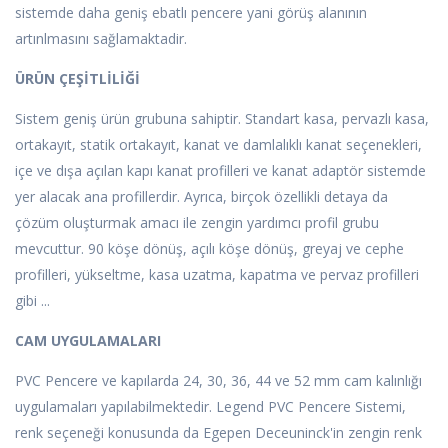
sistemde daha geniş ebatlı pencere yani görüş alanının
artınlmasını sağlamaktadir.
ÜRÜN ÇEŞİTLİLİĞİ
Sistem geniş ürün grubuna sahiptir. Standart kasa, pervazlı kasa,
ortakayıt, statik ortakayıt, kanat ve damlalıklı kanat seçenekleri,
içe ve dışa açılan kapı kanat profilleri ve kanat adaptör sistemde
yer alacak ana profillerdir. Ayrıca, birçok özellikli detaya da
çözüm oluşturmak amacı ile zengin yardımcı profil grubu
mevcuttur. 90 köşe dönüş, açılı köşe dönüş, greyaj ve cephe
profilleri, yükseltme, kasa uzatma, kapatma ve pervaz profilleri
gibi ...
CAM UYGULAMALARI
PVC Pencere ve kapılarda 24, 30, 36, 44 ve 52 mm cam kalınlığı
uygulamaları yapılabilmektedir. Legend PVC Pencere Sistemi,
renk seçeneği konusunda da Egepen Deceuninck'in zengin renk